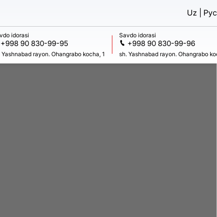
Uz
Рус
vdo idorasi
Savdo idorasi
+998 90 830-99-95
+998 90 830-99-96
. Yashnabad rayon. Ohangrabo kocha, 1
sh. Yashnabad rayon. Ohangrabo ko