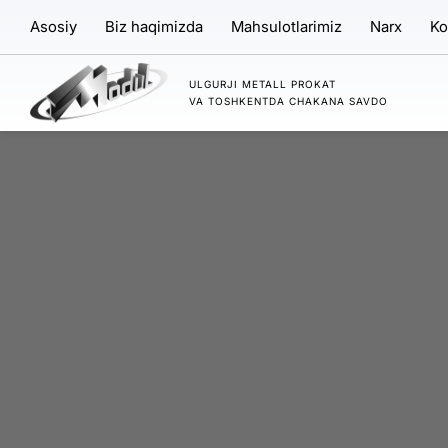
Asosiy
Biz haqimizda
Mahsulotlarimiz
Narx
Ko
ULGURJI METALL PROKAT
VA TOSHKENTDA CHAKANA SAVDO