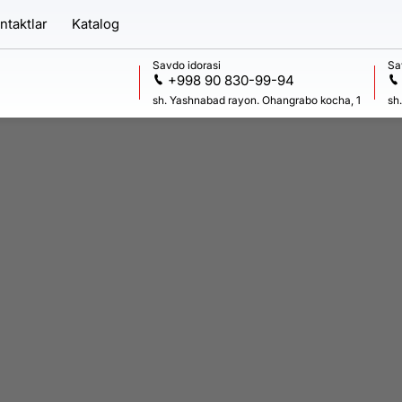
ntaktlar
Katalog
Savdo idorasi
Sa
+998 90 830-99-94
sh. Yashnabad rayon. Ohangrabo kocha, 1
sh